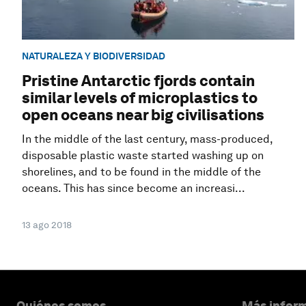
NATURALEZA Y BIODIVERSIDAD
Pristine Antarctic fjords contain
similar levels of microplastics to
open oceans near big civilisations
In the middle of the last century, mass-produced,
disposable plastic waste started washing up on
shorelines, and to be found in the middle of the
oceans. This has since become an increasi...
13 ago 2018
Quiénes somos
Más inform