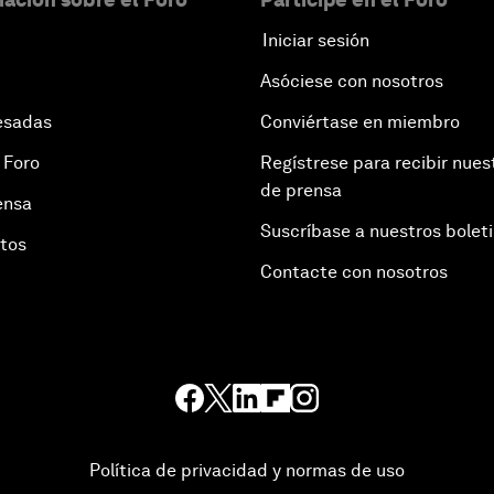
Iniciar sesión
Asóciese con nosotros
esadas
Conviértase en miembro
 Foro
Regístrese para recibir nues
de prensa
ensa
Suscríbase a nuestros bolet
otos
Contacte con nosotros
Política de privacidad y normas de uso