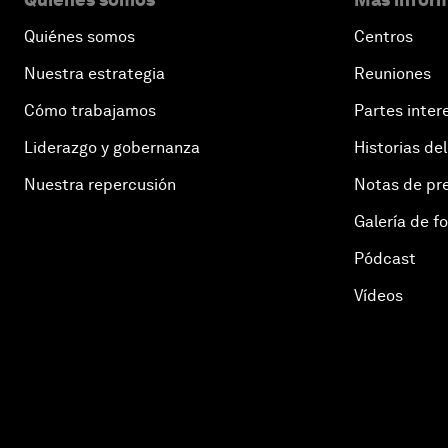
Quiénes somos
Centros
Nuestra estrategia
Reuniones
Cómo trabajamos
Partes inter
Liderazgo y gobernanza
Historias del
Nuestra repercusión
Notas de pr
Galería de f
Pódcast
Vídeos