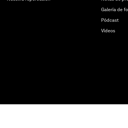
Galería de f
Pódcast
Vídeos