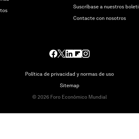
Suscríbase a nuestros bolet
otos
Contacte con nosotros
Política de privacidad y normas de uso
Sitemap
©
2026
Foro Económico Mundial