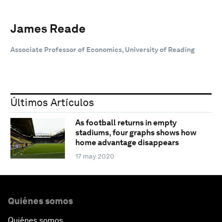
James Reade
Associate Professor of Economics, University of Reading
Últimos Artículos
As football returns in empty
stadiums, four graphs shows how
home advantage disappears
17 may 2020
Quiénes somos
Quiénes somos