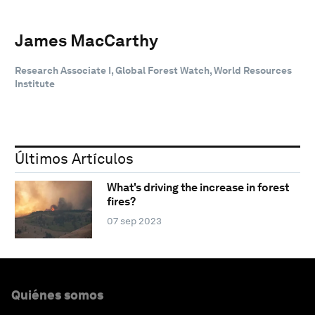
James MacCarthy
Research Associate I, Global Forest Watch, World Resources
Institute
Últimos Artículos
What's driving the increase in forest
fires?
07 sep 2023
Quiénes somos