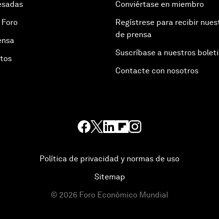
esadas
Conviértase en miembro
 Foro
Regístrese para recibir nues
de prensa
ensa
Suscríbase a nuestros bolet
otos
Contacte con nosotros
Política de privacidad y normas de uso
Sitemap
©
2026
Foro Económico Mundial