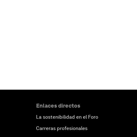
Enlaces directos
La sostenibilidad en el Foro
Carreras profesionales