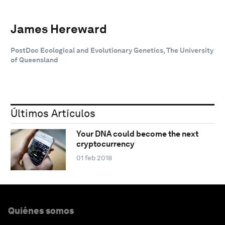
James Hereward
PostDoc Ecological and Evolutionary Genetics, The University
of Queensland
Últimos Artículos
Your DNA could become the next
cryptocurrency
01 feb 2018
Quiénes somos