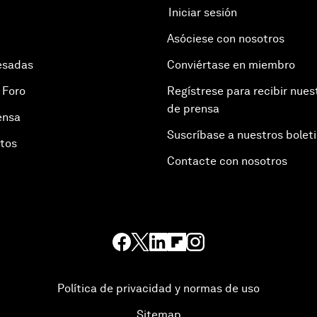
Iniciar sesión
Asóciese con nosotros
esadas
Conviértase en miembro
 Foro
Regístrese para recibir nues
de prensa
ensa
Suscríbase a nuestros bolet
otos
Contacte con nosotros
Política de privacidad y normas de uso
Sitemap