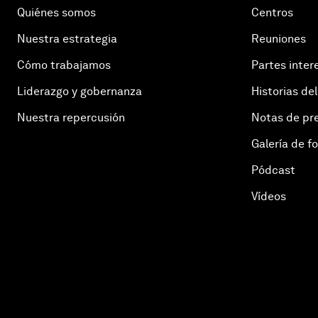
Quiénes somos
Centros
Nuestra estrategia
Reuniones
Cómo trabajamos
Partes inter
Liderazgo y gobernanza
Historias del
Nuestra repercusión
Notas de pr
Galería de f
Pódcast
Vídeos