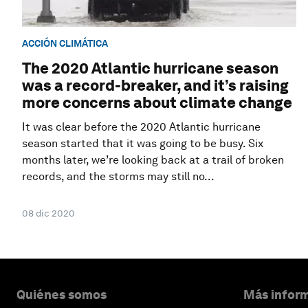
ACCIÓN CLIMÁTICA
The 2020 Atlantic hurricane season
was a record-breaker, and it’s raising
more concerns about climate change
It was clear before the 2020 Atlantic hurricane
season started that it was going to be busy. Six
months later, we’re looking back at a trail of broken
records, and the storms may still no...
08 dic 2020
Quiénes somos
Más inform