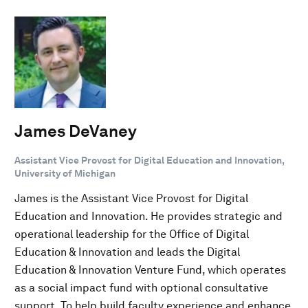
James DeVaney
Assistant Vice Provost for Digital Education and Innovation,
University of Michigan
James is the Assistant Vice Provost for Digital
Education and Innovation. He provides strategic and
operational leadership for the Office of Digital
Education & Innovation and leads the Digital
Education & Innovation Venture Fund, which operates
as a social impact fund with optional consultative
support. To help build faculty experience and enhance