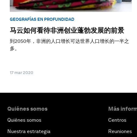
GEOGRAFÍAS EN PROFUNDIDAD
马云如何看待非洲创业蓬勃发展的前景
到2050年，非洲的人口增长可达世界人口增长的一半之
多。
17 mar 2020
Quiénes somos
Más inform
Quiénes somos
Centros
Nuestra estrategia
Reuniones