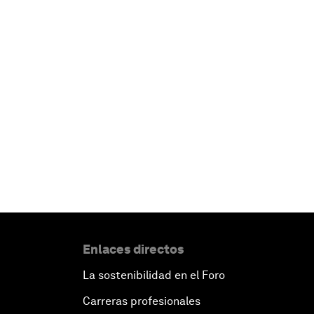
Enlaces directos
La sostenibilidad en el Foro
Carreras profesionales