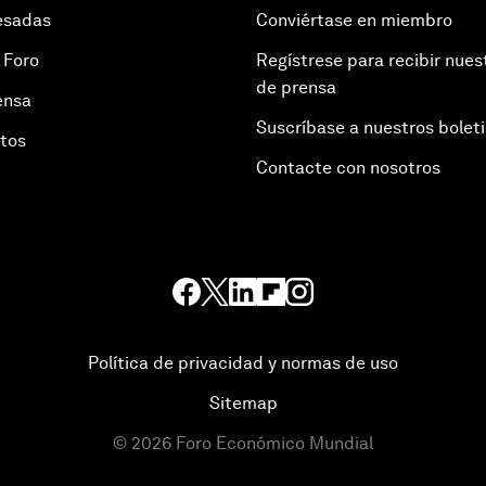
esadas
Conviértase en miembro
 Foro
Regístrese para recibir nues
de prensa
ensa
Suscríbase a nuestros bolet
otos
Contacte con nosotros
Política de privacidad y normas de uso
Sitemap
©
2026
Foro Económico Mundial