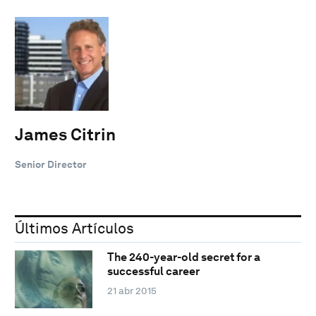
James Citrin
Senior Director
Últimos Artículos
The 240-year-old secret for a
successful career
21 abr 2015