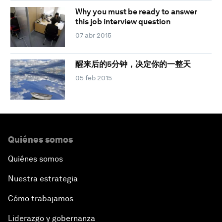
Why you must be ready to answer
this job interview question
07 abr 2015
醒来后的5分钟，决定你的一整天
05 feb 2015
Quiénes somos
Quiénes somos
Nuestra estrategia
Cómo trabajamos
Liderazgo y gobernanza