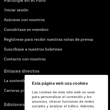
Participe en el Foro
Iniciar sesión
Asóciese con nosotros
Conviértase en miembro
Regístrese para recibir nuestras notas de prensa
Suscríbase a nuestros boletines
Contacte con nosotros
Enlaces directos
La sostenibilidad en el Foro
Esta página web usa cookies
Carreras profesionales
Las cookies de este sitio web se usan
para personalizar el contenido y los
anuncios, ofrecer funciones de redes
Ediciones en otros idiomas
sociales y analizar el tráfico. Además,