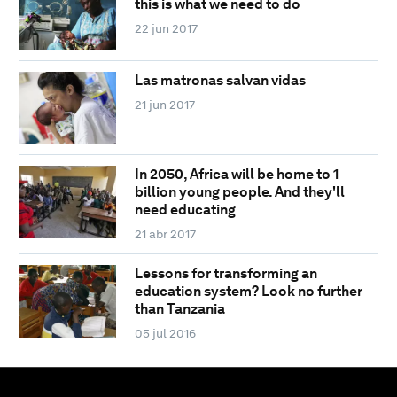
this is what we need to do
22 jun 2017
Las matronas salvan vidas
21 jun 2017
In 2050, Africa will be home to 1
billion young people. And they'll
need educating
21 abr 2017
Lessons for transforming an
education system? Look no further
than Tanzania
05 jul 2016