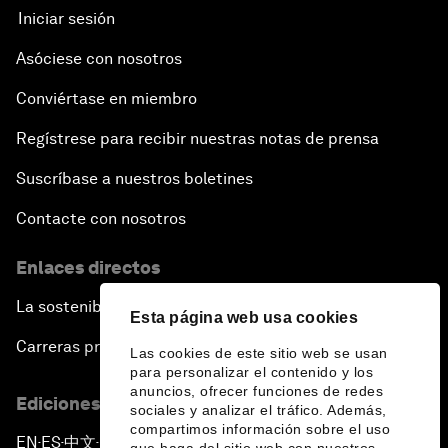
Iniciar sesión
Asóciese con nosotros
Conviértase en miembro
Regístrese para recibir nuestras notas de prensa
Suscríbase a nuestros boletines
Contacte con nosotros
Enlaces directos
La sostenibilidad en el Foro
Esta página web usa cookies
Carreras profesionales
Las cookies de este sitio web se usan
para personalizar el contenido y los
anuncios, ofrecer funciones de redes
Ediciones en otros idiomas
sociales y analizar el tráfico. Además,
compartimos información sobre el uso
EN
ES
中文
日本語
▪
▪
▪