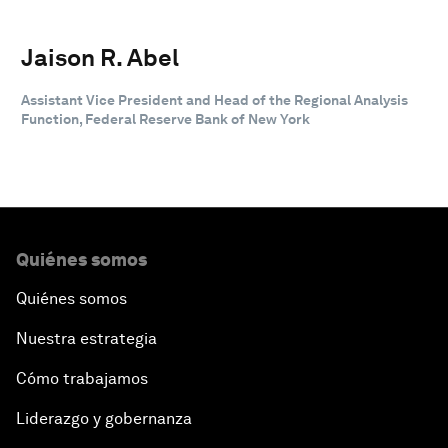
Jaison R. Abel
Assistant Vice President and Head of the Regional Analysis
Function, Federal Reserve Bank of New York
Quiénes somos
Quiénes somos
Nuestra estrategia
Cómo trabajamos
Liderazgo y gobernanza