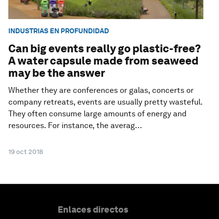
INDUSTRIAS EN PROFUNDIDAD
Can big events really go plastic-free?
A water capsule made from seaweed
may be the answer
Whether they are conferences or galas, concerts or
company retreats, events are usually pretty wasteful.
They often consume large amounts of energy and
resources. For instance, the averag...
19 oct 2018
Enlaces directos