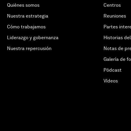
Quiénes somos
Centros
Nuestra estrategia
Reuniones
Cómo trabajamos
Partes inter
Liderazgo y gobernanza
Historias del
Nuestra repercusión
Notas de pr
Galería de f
Pódcast
Vídeos