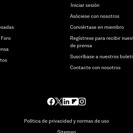
Iniciar sesión
Asóciese con nosotros
esadas
Conviértase en miembro
 Foro
Regístrese para recibir nues
de prensa
ensa
Suscríbase a nuestros bolet
otos
Contacte con nosotros
Política de privacidad y normas de uso
Sitemap