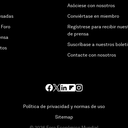
Asóciese con nosotros
esadas
Conviértase en miembro
 Foro
Regístrese para recibir nues
de prensa
ensa
Suscríbase a nuestros bolet
otos
Contacte con nosotros
Política de privacidad y normas de uso
Sitemap
©
2026
Foro Económico Mundial