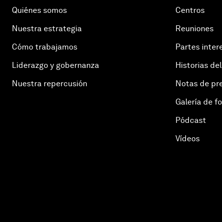
Quiénes somos
Centros
Nuestra estrategia
Reuniones
Cómo trabajamos
Partes inter
Liderazgo y gobernanza
Historias del
Nuestra repercusión
Notas de pr
Galería de f
Pódcast
Vídeos