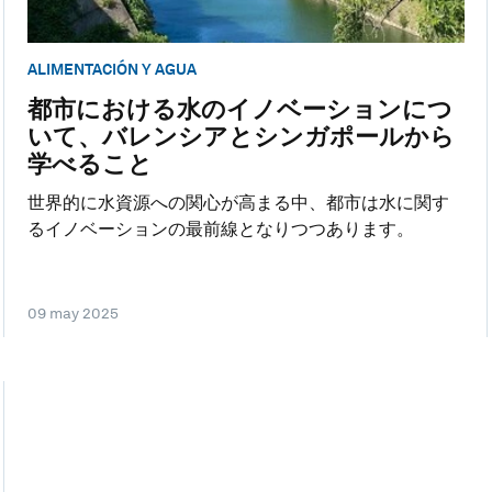
ALIMENTACIÓN Y AGUA
都市における水のイノベーションにつ
いて、バレンシアとシンガポールから
学べること
世界的に水資源への関心が高まる中、都市は水に関す
るイノベーションの最前線となりつつあります。
09 may 2025