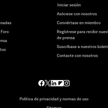
Iniciar sesión
Asóciese con nosotros
esadas
Conviértase en miembro
 Foro
Regístrese para recibir nues
de prensa
ensa
Suscríbase a nuestros bolet
otos
Contacte con nosotros
Política de privacidad y normas de uso
Sitemap