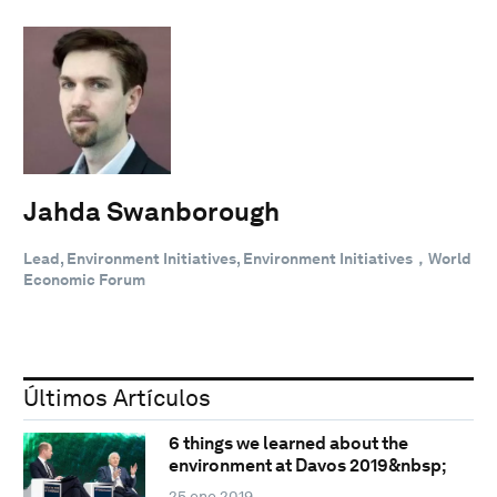
Jahda Swanborough
Lead, Environment Initiatives, Environment Initiatives，World
Economic Forum
Últimos Artículos
6 things we learned about the
environment at Davos 2019&nbsp;
25 ene 2019