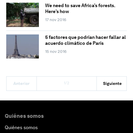
We need to save Africa’s forests.
Here’s how
17 nov 2016
5 factores que podrían hacer fallar al
acuerdo climático de París
15 nov 2016
1/2
Anterior
Siguiente
Quiénes somos
Quiénes somos