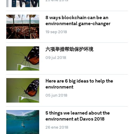
8 ways blockchain can be an
environmental game-changer
19 sep 2018
六项举措帮助保护环境
09 jul 2018
Here are 6 big ideas to help the
environment
05 jun 2018
5 things we learned about the
environment at Davos 2018
26 ene 2018