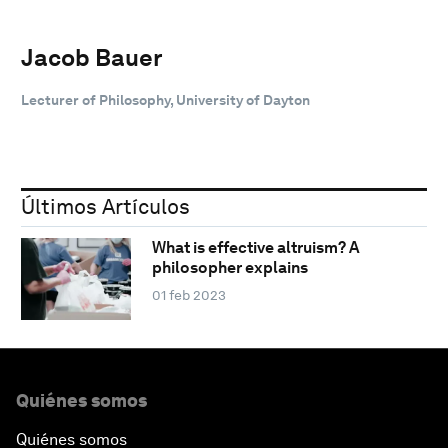
Jacob Bauer
Lecturer of Philosophy, University of Dayton
Últimos Artículos
What is effective altruism? A
philosopher explains
01 feb 2023
Quiénes somos
Quiénes somos