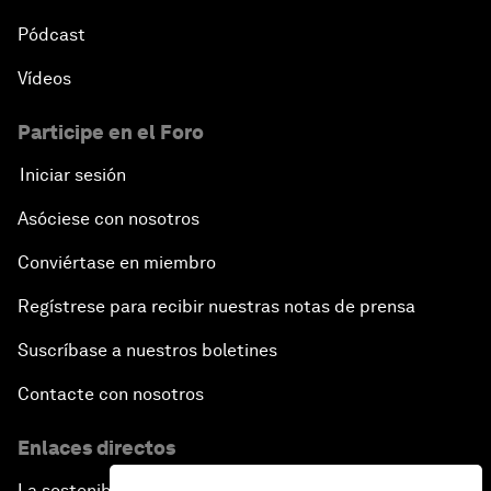
Pódcast
Vídeos
Participe en el Foro
Iniciar sesión
Asóciese con nosotros
Conviértase en miembro
Regístrese para recibir nuestras notas de prensa
Suscríbase a nuestros boletines
Contacte con nosotros
Enlaces directos
La sostenibilidad en el Foro