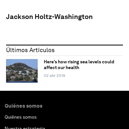
Jackson Holtz-Washington
Últimos Artículos
Here’s how rising sea levels could
affect our health
02 abr 2019
Quiénes somos
Quiénes somos
Nuestra estrategia