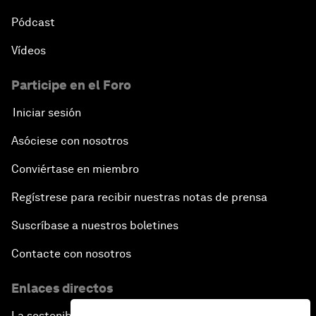
Pódcast
Vídeos
Participe en el Foro
Iniciar sesión
Asóciese con nosotros
Conviértase en miembro
Regístrese para recibir nuestras notas de prensa
Suscríbase a nuestros boletines
Contacte con nosotros
Enlaces directos
La sostenibilidad en el Foro