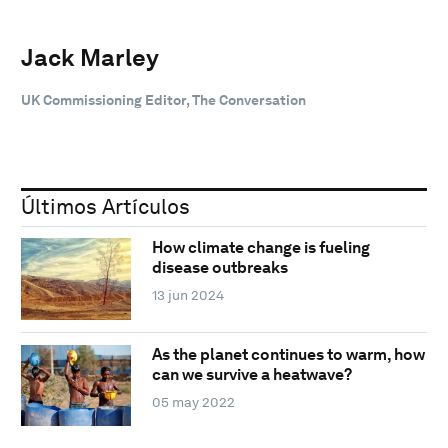
Jack Marley
UK Commissioning Editor, The Conversation
Últimos Artículos
How climate change is fueling
disease outbreaks
13 jun 2024
As the planet continues to warm, how
can we survive a heatwave?
05 may 2022