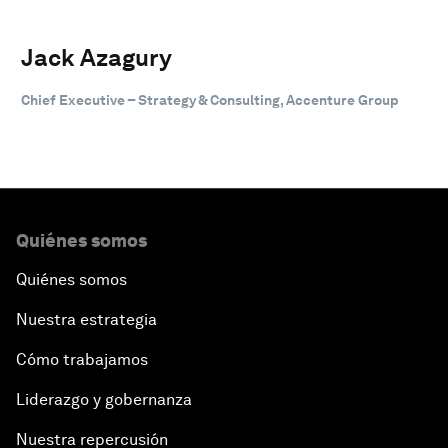
Jack Azagury
Chief Executive – Strategy & Consulting, Accenture Group
Quiénes somos
Quiénes somos
Nuestra estrategia
Cómo trabajamos
Liderazgo y gobernanza
Nuestra repercusión