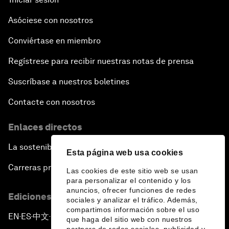
Asóciese con nosotros
Conviértase en miembro
Regístrese para recibir nuestras notas de prensa
Suscríbase a nuestros boletines
Contacte con nosotros
Enlaces directos
La sostenibilidad en el Foro
Esta página web usa cookies
Carreras profesionales
Las cookies de este sitio web se usan
para personalizar el contenido y los
anuncios, ofrecer funciones de redes
Ediciones en otros idiomas
sociales y analizar el tráfico. Además,
compartimos información sobre el uso
EN
ES
中文
日本語
▪
▪
▪
que haga del sitio web con nuestros