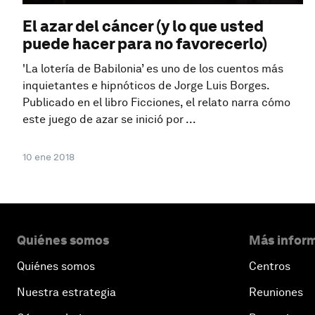
El azar del cáncer (y lo que usted
puede hacer para no favorecerlo)
'La lotería de Babilonia’ es uno de los cuentos más
inquietantes e hipnóticos de Jorge Luis Borges.
Publicado en el libro Ficciones, el relato narra cómo
este juego de azar se inició por ...
10 ene 2018
Quiénes somos
Más inform
Quiénes somos
Centros
Nuestra estrategia
Reuniones