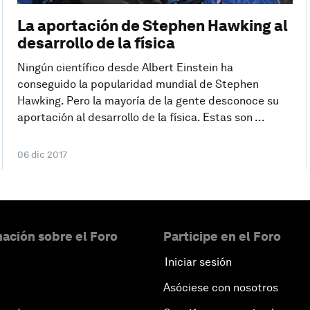
La aportación de Stephen Hawking al
desarrollo de la física
Ningún científico desde Albert Einstein ha
conseguido la popularidad mundial de Stephen
Hawking. Pero la mayoría de la gente desconoce su
aportación al desarrollo de la física. Estas son ...
06 dic 2017
ación sobre el Foro
Participe en el Foro
Iniciar sesión
Asóciese con nosotros