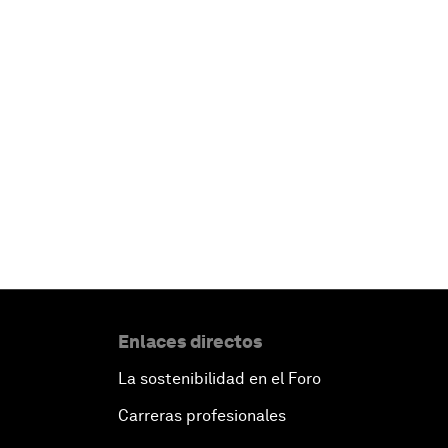
Enlaces directos
La sostenibilidad en el Foro
Carreras profesionales