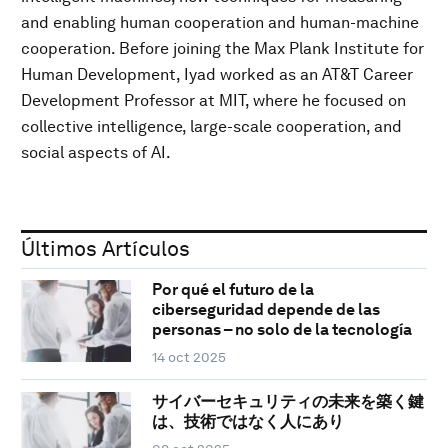
and enabling human cooperation and human-machine
cooperation. Before joining the Max Plank Institute for
Human Development, Iyad worked as an AT&T Career
Development Professor at MIT, where he focused on
collective intelligence, large-scale cooperation, and
social aspects of AI.
Últimos Artículos
Por qué el futuro de la
ciberseguridad depende de las
personas – no solo de la tecnología
14 oct 2025
サイバーセキュリティの未来を築く鍵
は、技術ではなく人にあり