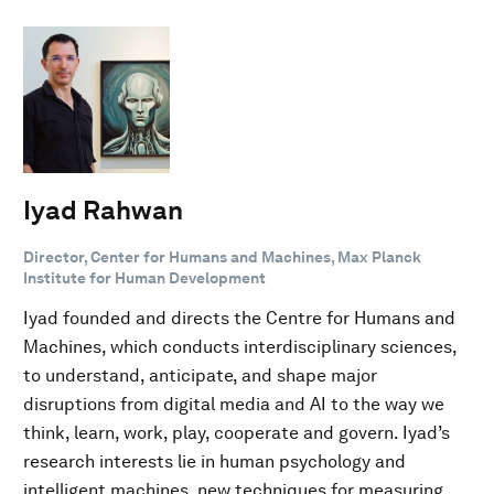
Iyad Rahwan
Director, Center for Humans and Machines, Max Planck
Institute for Human Development
Iyad founded and directs the Centre for Humans and
Machines, which conducts interdisciplinary sciences,
to understand, anticipate, and shape major
disruptions from digital media and AI to the way we
think, learn, work, play, cooperate and govern. Iyad’s
research interests lie in human psychology and
intelligent machines, new techniques for measuring