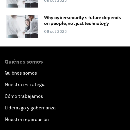
08 oct 2025
Why cybersecurity’s future depends
on people, not just technology
06 oct 2025
Quiénes somos
Quiénes somos
Nuestra estrategia
Cómo trabajamos
Liderazgo y gobernanza
Nuestra repercusión