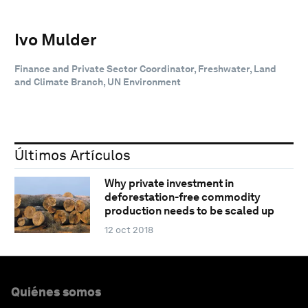
Ivo Mulder
Finance and Private Sector Coordinator, Freshwater, Land
and Climate Branch, UN Environment
Últimos Artículos
Why private investment in
deforestation-free commodity
production needs to be scaled up
12 oct 2018
Quiénes somos