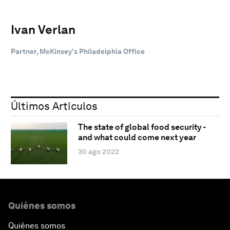
Ivan Verlan
Partner, McKinsey's Philadelphia Office
Últimos Artículos
The state of global food security -
and what could come next year
30 ago 2022
Quiénes somos
Quiénes somos