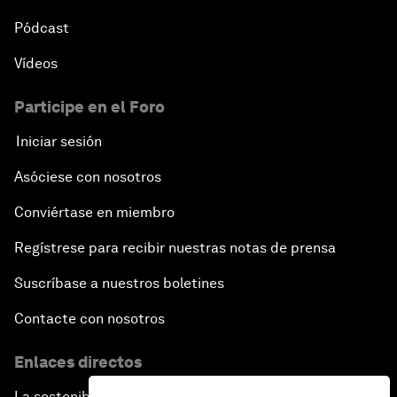
Pódcast
Vídeos
Participe en el Foro
Iniciar sesión
Asóciese con nosotros
Conviértase en miembro
Regístrese para recibir nuestras notas de prensa
Suscríbase a nuestros boletines
Contacte con nosotros
Enlaces directos
La sostenibilidad en el Foro