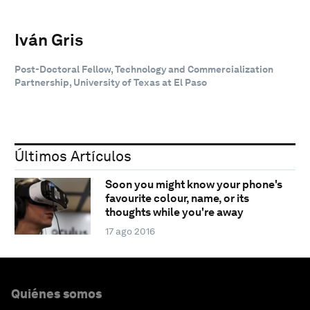
Iván Gris
Post-Doctoral Fellow, Technology and Commercialization
Partnership, University of Texas at El Paso
Últimos Artículos
Soon you might know your phone's
favourite colour, name, or its
thoughts while you're away
17 ago 2016
Quiénes somos