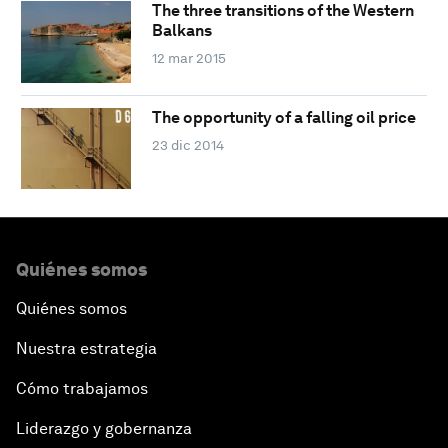
The three transitions of the Western
Balkans
12 mar 2015
The opportunity of a falling oil price
23 dic 2014
Quiénes somos
Quiénes somos
Nuestra estrategia
Cómo trabajamos
Liderazgo y gobernanza