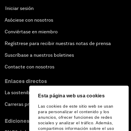
Iniciar sesión
Asóciese con nosotros
Conviértase en miembro
Regístrese para recibir nuestras notas de prensa
Suscríbase a nuestros boletines
Contacte con nosotros
Enlaces directos
La sostenibilidad en el Foro
Esta página web usa cookies
Carreras profesionales
Las cookies de este sitio web se usan
para personalizar el contenido y los
anuncios, ofrecer funciones de redes
Ediciones en otros idiomas
sociales y analizar el tráfico. Además,
compartimos información sobre el uso