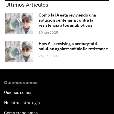
Últimos Artículos
Cómo la IA está reviviendo una
solución centenaria contra la
resistencia a los antibióticos
30 jun 2025
How AI is reviving a century-old
solution against antibiotic resistance
25 jun 2025
Quiénes somos
Quiénes somos
Nuestra estrategia
Cómo trabajamos