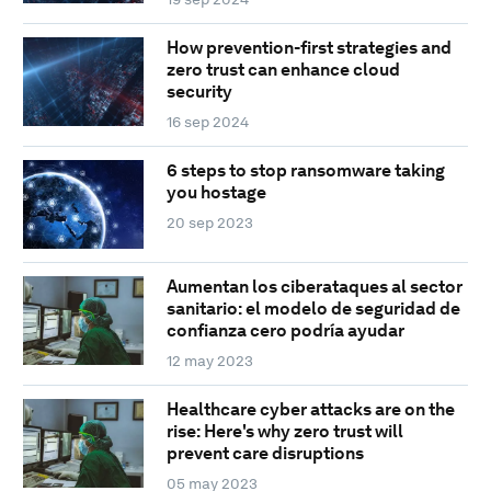
How prevention-first strategies and
zero trust can enhance cloud
security
16 sep 2024
6 steps to stop ransomware taking
you hostage
20 sep 2023
Aumentan los ciberataques al sector
sanitario: el modelo de seguridad de
confianza cero podría ayudar
12 may 2023
Healthcare cyber attacks are on the
rise: Here's why zero trust will
prevent care disruptions
05 may 2023