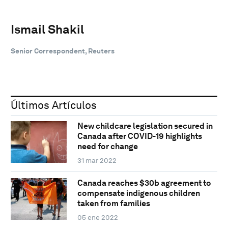
Ismail Shakil
Senior Correspondent, Reuters
Últimos Artículos
New childcare legislation secured in
Canada after COVID-19 highlights
need for change
31 mar 2022
Canada reaches $30b agreement to
compensate indigenous children
taken from families
05 ene 2022