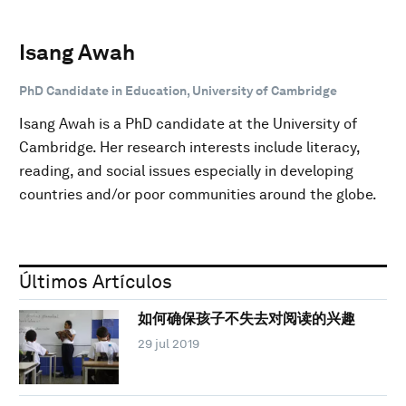
Isang Awah
PhD Candidate in Education, University of Cambridge
Isang Awah is a PhD candidate at the University of
Cambridge. Her research interests include literacy,
reading, and social issues especially in developing
countries and/or poor communities around the globe.
Últimos Artículos
如何确保孩子不失去对阅读的兴趣
29 jul 2019