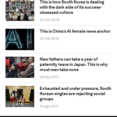
This is how South Korea is dealing
with the dark side of its success-
obsessed culture
22 nov 2019
This is China's AI female news anchor
25 feb 2019
New fathers can take a year of
paternity leave in Japan. This is why
most men take none
26 sep 2017
Exhausted and under pressure, South
Korean singles are rejecting social
groups
14 ago 2017