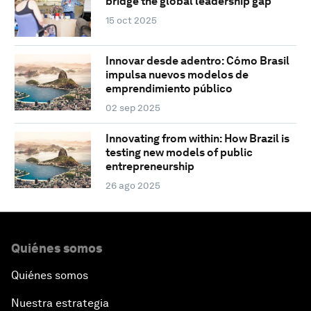
bridge the global leadership gap
15 oct 2025
Innovar desde adentro: Cómo Brasil
impulsa nuevos modelos de
emprendimiento público
02 sep 2025
Innovating from within: How Brazil is
testing new models of public
entrepreneurship
26 ago 2025
Quiénes somos
Quiénes somos
Nuestra estrategia