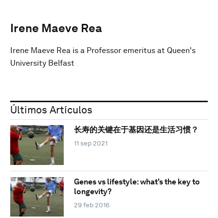
Irene Maeve Rea
Irene Maeve Rea is a Professor emeritus at Queen's
University Belfast
Últimos Artículos
长寿的关键在于基因还是生活习惯？
11 sep 2021
Genes vs lifestyle: what's the key to
longevity?
29 feb 2016