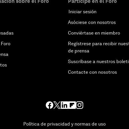
ación sobre el Foro
Participe en el Foro
Iniciar sesión
Asóciese con nosotros
esadas
Conviértase en miembro
 Foro
Regístrese para recibir nues
de prensa
ensa
Suscríbase a nuestros bolet
otos
Contacte con nosotros
Política de privacidad y normas de uso