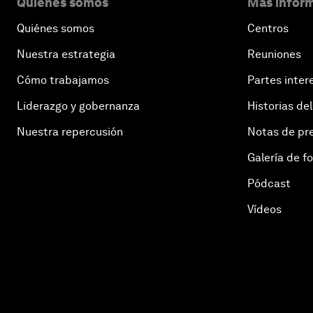
Quiénes somos
Más inform
Quiénes somos
Centros
Nuestra estrategia
Reuniones
Cómo trabajamos
Partes inter
Liderazgo y gobernanza
Historias del
Nuestra repercusión
Notas de pr
Galería de f
Pódcast
Vídeos