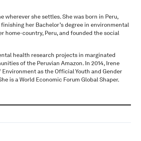
e wherever she settles. She was born in Peru,
r finishing her Bachelor’s degree in environmental
er home-country, Peru, and founded the social
mental health research projects in marginated
nities of the Peruvian Amazon. In 2014, Irene
 of Environment as the Official Youth and Gender
She is a World Economic Forum Global Shaper.