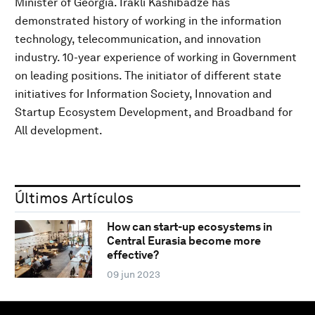
Minister of Georgia. Irakli Kashibadze has
demonstrated history of working in the information
technology, telecommunication, and innovation
industry. 10-year experience of working in Government
on leading positions. The initiator of different state
initiatives for Information Society, Innovation and
Startup Ecosystem Development, and Broadband for
All development.
Últimos Artículos
How can start-up ecosystems in
Central Eurasia become more
effective?
09 jun 2023