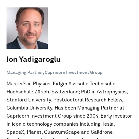
Ion Yadigaroglu
Managing Partner, Capricorn Investment Group
Master’s in Physics, Eidgenössische Technische
Hochschule Zürich, Switzerland; PhD in Astrophysics,
Stanford University. Postdoctoral Research Fellow,
Columbia University. Has been Managing Partner at
Capricorn Investment Group since 2004; Early investor
in iconic technology companies including Tesla,
SpaceX, Planet, QuantumScape and Saildrone.