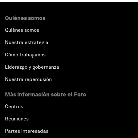
Quiénes somos
Quiénes somos
Nuestra estrategia
Cómo trabajamos
Liderazgo y gobernanza
Nuestra repercusión
Más información sobre el Foro
Centros
Reuniones
Partes interesadas