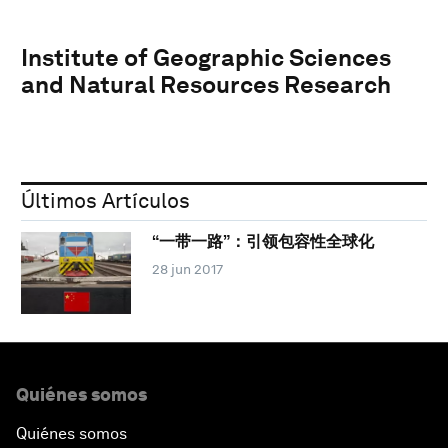
Institute of Geographic Sciences
and Natural Resources Research
Últimos Artículos
“一带一路”：引领包容性全球化
28 jun 2017
Quiénes somos
Quiénes somos