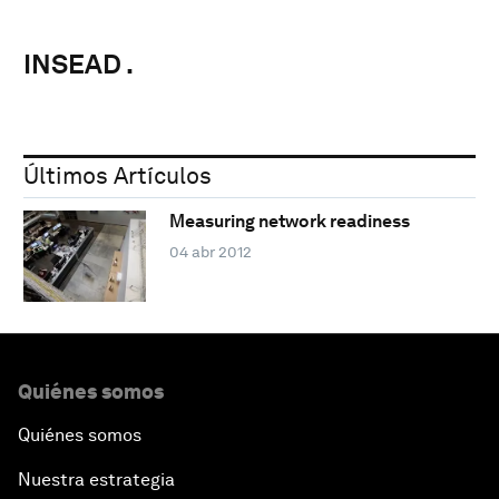
INSEAD .
Últimos Artículos
Measuring network readiness
04 abr 2012
Quiénes somos
Quiénes somos
Nuestra estrategia