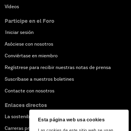
Vídeos
Participe en el Foro
Iniciar sesión
Asóciese con nosotros
Conviértase en miembro
Regístrese para recibir nuestras notas de prensa
Suscríbase a nuestros boletines
Contacte con nosotros
Enlaces directos
La sostenibilidad en el Foro
Esta página web usa cookies
Carreras profesionales
Las cookies de este sitio web se usan