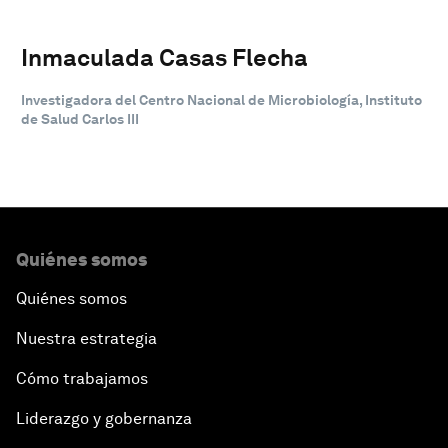
Inmaculada Casas Flecha
Investigadora del Centro Nacional de Microbiología, Instituto
de Salud Carlos III
Quiénes somos
Quiénes somos
Nuestra estrategia
Cómo trabajamos
Liderazgo y gobernanza