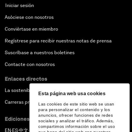
Iniciar sesión
Asóciese con nosotros
Conviértase en miembro
Regístrese para recibir nuestras notas de prensa
Suscríbase a nuestros boletines
Contacte con nosotros
Enlaces directos
La sostenibilidad en el Foro
Esta página web usa cookies
Carreras profesionales
Las cookies de este sitio web se usan
para personalizar el contenido y los
anuncios, ofrecer funciones de redes
Ediciones en otros idiomas
sociales y analizar el tráfico. Además,
compartimos información sobre el uso
EN
ES
中文
日本語
▪
▪
▪