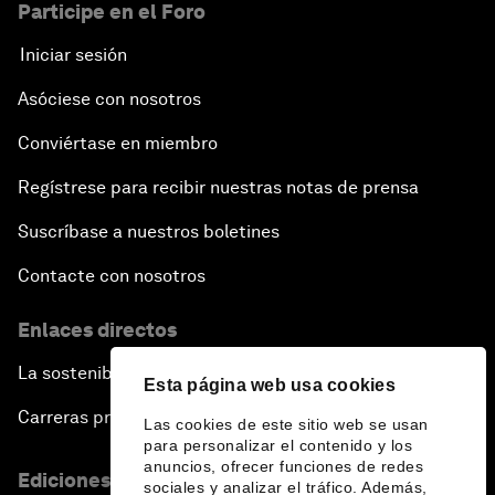
Participe en el Foro
Iniciar sesión
Asóciese con nosotros
Conviértase en miembro
Regístrese para recibir nuestras notas de prensa
Suscríbase a nuestros boletines
Contacte con nosotros
Enlaces directos
La sostenibilidad en el Foro
Esta página web usa cookies
Carreras profesionales
Las cookies de este sitio web se usan
para personalizar el contenido y los
anuncios, ofrecer funciones de redes
Ediciones en otros idiomas
sociales y analizar el tráfico. Además,