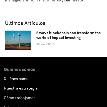
Management from the University Darmstadt.
Últimos Artículos
5 ways blockchain can transform the
world of impact investing
20 sep 2018
Quiénes somos
Quiénes somos
Nuestra estrategia
Cómo trabajamos