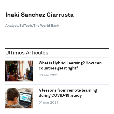
Inaki Sanchez Ciarrusta
Analyst, EdTech, The World Bank
Últimos Artículos
What is Hybrid Learning? How can
countries get it right?
30 abr 2021
4 lessons from remote learning
during COVID-19, study
01 mar 2021