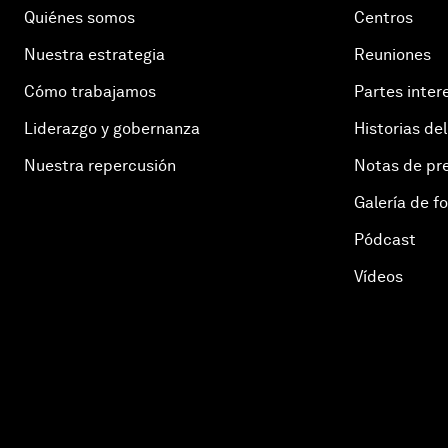
Quiénes somos
Centros
Nuestra estrategia
Reuniones
Cómo trabajamos
Partes inter
Liderazgo y gobernanza
Historias del
Nuestra repercusión
Notas de pr
Galería de f
Pódcast
Vídeos