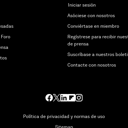
Iniciar sesión
Asóciese con nosotros
esadas
Conviértase en miembro
 Foro
Regístrese para recibir nues
de prensa
ensa
Suscríbase a nuestros bolet
otos
Contacte con nosotros
Política de privacidad y normas de uso
Sitemap