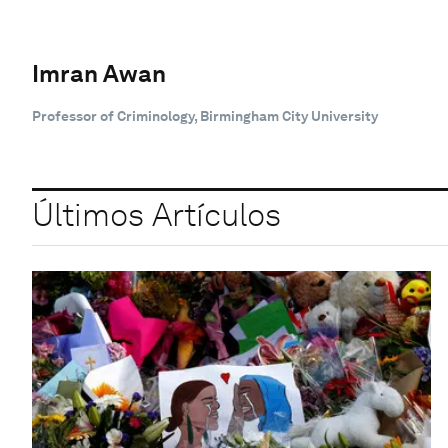
Imran Awan
Professor of Criminology, Birmingham City University
Últimos Artículos