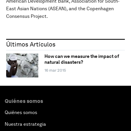
American Development Bank, Association for South-
East Asian Nations (ASEAN), and the Copenhagen
Consensus Project.
Últimos Artículos
How can we measure the impact of
natural disasters?
16 mar 2015
Quiénes somos
Quiénes somos
Nuestra estrategia