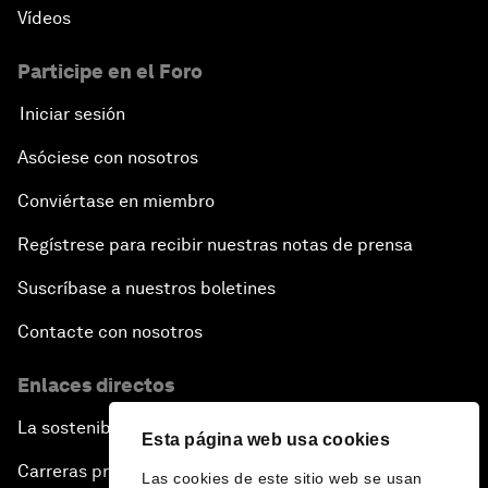
Vídeos
Participe en el Foro
Iniciar sesión
Asóciese con nosotros
Conviértase en miembro
Regístrese para recibir nuestras notas de prensa
Suscríbase a nuestros boletines
Contacte con nosotros
Enlaces directos
La sostenibilidad en el Foro
Esta página web usa cookies
Carreras profesionales
Las cookies de este sitio web se usan