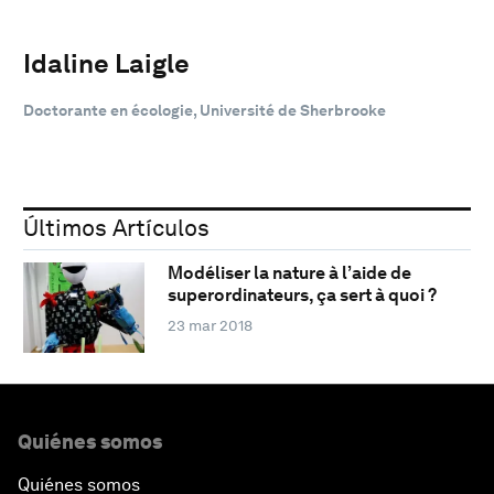
Idaline Laigle
Doctorante en écologie, Université de Sherbrooke
Últimos Artículos
Modéliser la nature à l’aide de
superordinateurs, ça sert à quoi ?
23 mar 2018
Quiénes somos
Quiénes somos