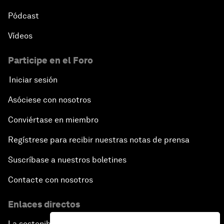
Pódcast
Vídeos
Participe en el Foro
Iniciar sesión
Asóciese con nosotros
Conviértase en miembro
Regístrese para recibir nuestras notas de prensa
Suscríbase a nuestros boletines
Contacte con nosotros
Enlaces directos
La sostenibilidad en el Foro