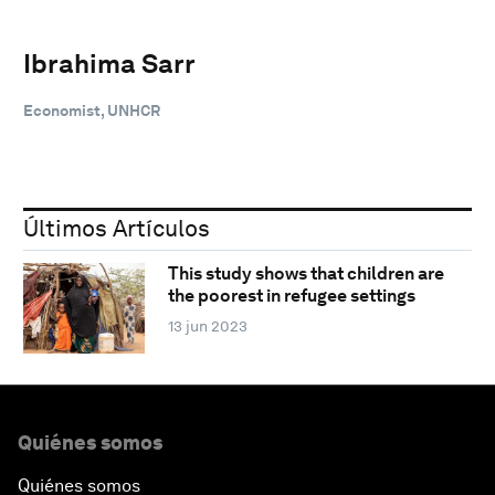
Ibrahima Sarr
Economist, UNHCR
Últimos Artículos
This study shows that children are
the poorest in refugee settings
13 jun 2023
Quiénes somos
Quiénes somos