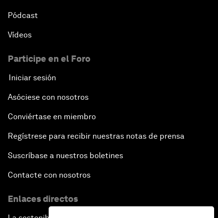
Pódcast
Vídeos
Participe en el Foro
Iniciar sesión
Asóciese con nosotros
Conviértase en miembro
Regístrese para recibir nuestras notas de prensa
Suscríbase a nuestros boletines
Contacte con nosotros
Enlaces directos
La sostenibilidad en el Foro