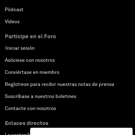
Pódcast
Vídeos
Participe en el Foro
Iniciar sesión
Asóciese con nosotros
Conviértase en miembro
Regístrese para recibir nuestras notas de prensa
Suscríbase a nuestros boletines
Contacte con nosotros
Enlaces directos
La sostenibilidad en el Foro