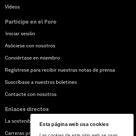
Vídeos
Participe en el Foro
Iniciar sesión
Asóciese con nosotros
Conviértase en miembro
Regístrese para recibir nuestras notas de prensa
Suscríbase a nuestros boletines
Contacte con nosotros
Enlaces directos
La sostenibilidad en el Foro
Esta página web usa cookies
Carreras profesionales
Las cookies de este sitio web se usan