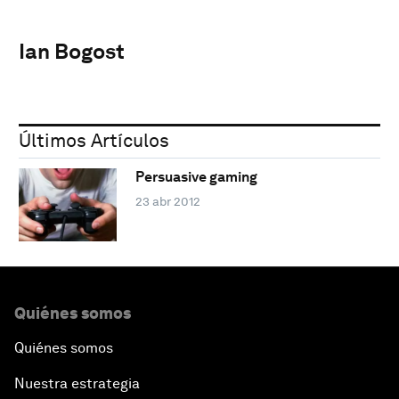
Ian Bogost
Últimos Artículos
Persuasive gaming
23 abr 2012
Quiénes somos
Quiénes somos
Nuestra estrategia