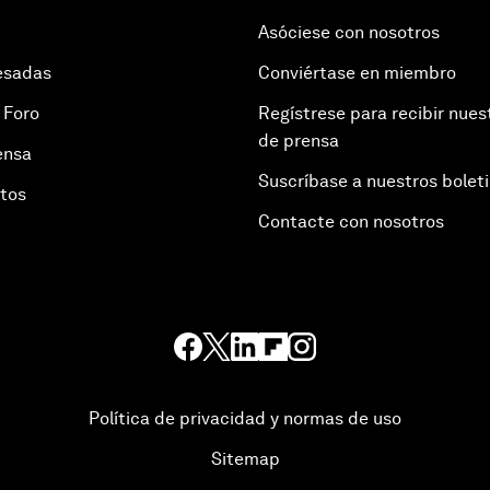
Asóciese con nosotros
esadas
Conviértase en miembro
 Foro
Regístrese para recibir nues
de prensa
ensa
Suscríbase a nuestros bolet
otos
Contacte con nosotros
Política de privacidad y normas de uso
Sitemap