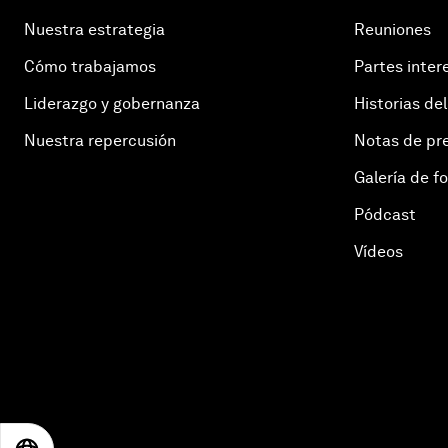
Nuestra estrategia
Reuniones
Cómo trabajamos
Partes inter
Liderazgo y gobernanza
Historias del
Nuestra repercusión
Notas de pr
Galería de f
Pódcast
Vídeos