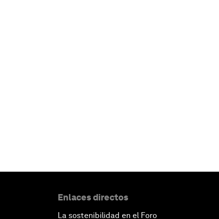
Enlaces directos
La sostenibilidad en el Foro